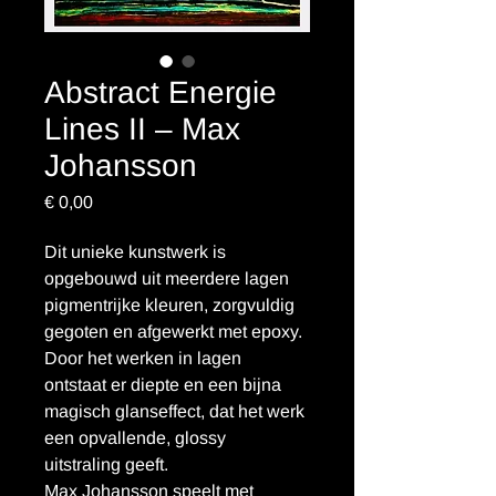
Abstract Energie
Lines II – Max
Johansson
Prijs
€ 0,00
Dit unieke kunstwerk is 
opgebouwd uit meerdere lagen 
pigmentrijke kleuren, zorgvuldig 
gegoten en afgewerkt met epoxy. 
Door het werken in lagen 
ontstaat er diepte en een bijna 
magisch glanseffect, dat het werk 
een opvallende, glossy 
uitstraling geeft.
Max Johansson speelt met 